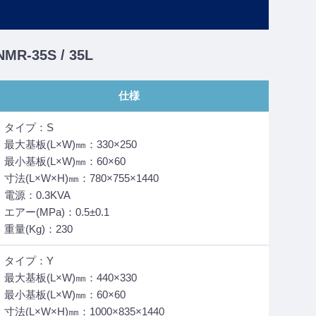
-35S / 35L
仕様
タイプ：S
最大基板(L×W)㎜：330×250
最小基板(L×W)㎜：60×60
寸法(L×W×H)㎜：780×755×1440
電源：0.3KVA
エアー(MPa)：0.5±0.1
重量(Kg)：230
タイプ：Y
最大基板(L×W)㎜：440×330
最小基板(L×W)㎜：60×60
寸法(L×W×H)㎜：1000×835×1440