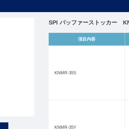
SPI バッファーストッカー KNMR
項目内容
KNMR-35S
KNMR-35Y