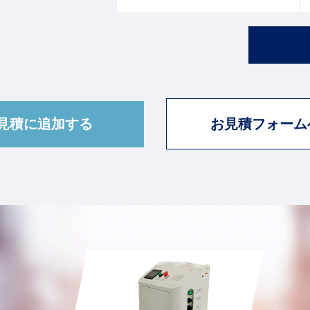
KNMR-352X
お見積フォーム