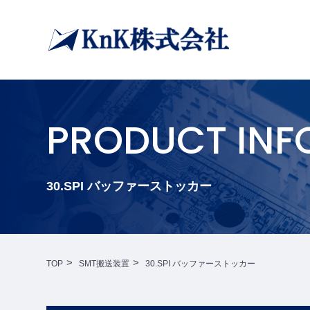
PRODUCT INF
30.SPI バッファーストッカー
TOP
SMT搬送装置
30.SPI バッファーストッカー