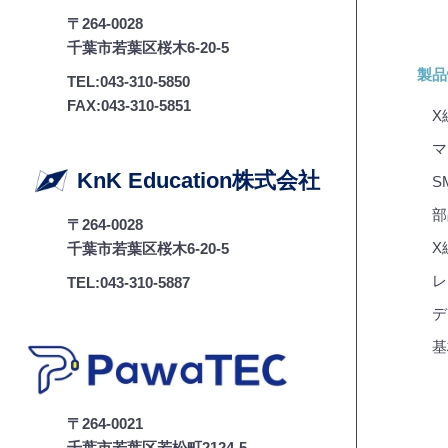
〒264-0028
千葉市若葉区桜木6-20-5
製品
TEL:043-310-5850
FAX:043-310-5851
X
マ
KnK Education株式会社
S
部
〒264-0028
X線
千葉市若葉区桜木6-20-5
レ
TEL:043-310-5887
デ
基
〒264-0021
千葉市若葉区若松町2124-5