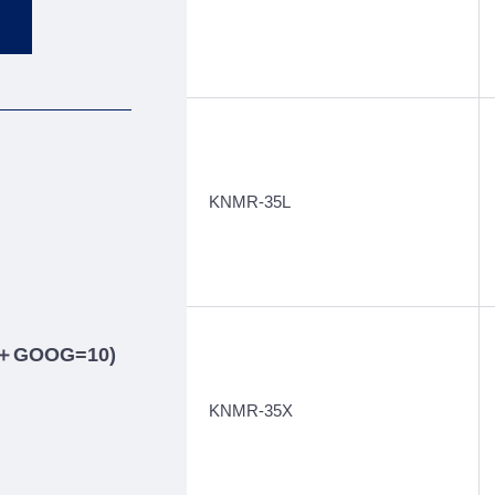
KNMR-35L
OOG=10)
KNMR-35X