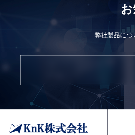
お
弊社製品につ
デジタル顕微鏡