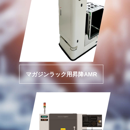
マガジンラック用昇降AMR