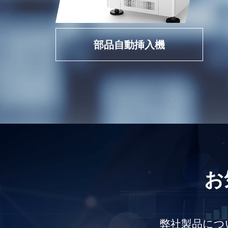
部品自動挿入機
お
弊社製品につ