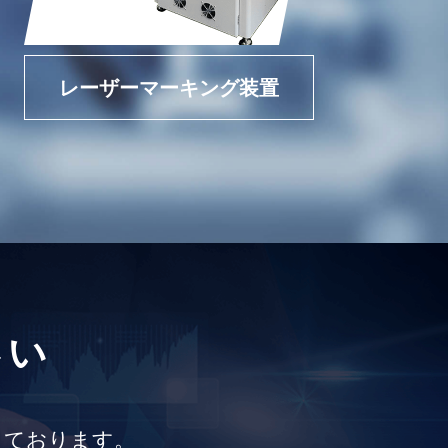
レーザーマーキング装置
さい
しております。