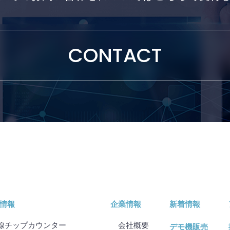
基板分割機
CONTACT
情報
企業情報
新着情報
線チップカウンター
会社概要
デモ機販売