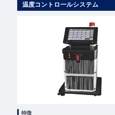
温度コントロ一ルシステム
特徴