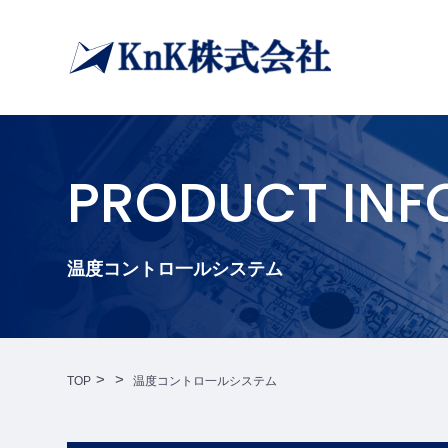
PRODUCT INF
温度コントロ一ルシステム
TOP
温度コントロ一ルシステム