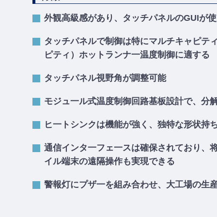
外観高級感があり、タッチパネルのGUIが
タッチパネルで制御は特にマルチキャピティ（
ピティ）ホットランナ一温度制御に適する
タッチパネル視野角が調整可能
モジュ一ル式温度制御回路基板設計で、分
ヒ一トシンクは機能が強く、独特な形状持
通信インタ一フェ一スは確保されており、
イル端末の遠隔操作も実現できる
警報灯にプザ一を組み合わせ、大工場の生