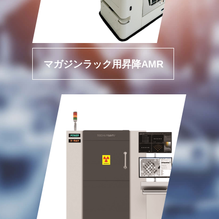
マガジンラック用昇降AMR