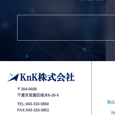
デジタル顕微鏡
〒264-0028
千葉市若葉区桜木6-20-5
製品
TEL:043-310-5850
FAX:043-310-5851
X