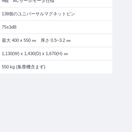
4軸 ACサーボモータ仕様
138個のユニバーサルマグネットピン
75±3dB
最大 400 x 550 ㎜ 厚さ 0.5~3.2 ㎜
1,130(W) x 1,430(D) x 1,670(H) ㎜
550 kg (集塵機含まず)