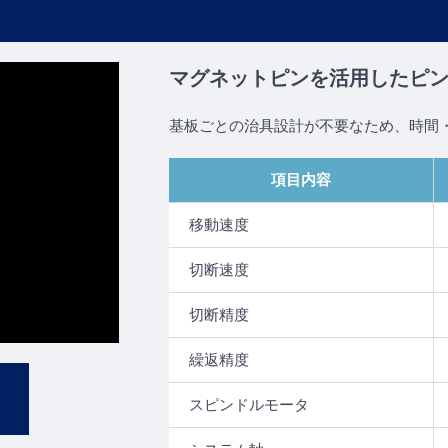
マグネットピンを活用したピ
基板ごとの治具設計が不要なため、時間
項目内容
移動速度
切断速度
切断精度
繰返精度
スピンドルモータ