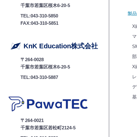
千葉市若葉区桜木6-20-5
製品
TEL:043-310-5850
FAX:043-310-5851
X
マ
KnK Education株式会社
S
部
〒264-0028
X線
千葉市若葉区桜木6-20-5
レ
TEL:043-310-5887
デ
基
〒264-0021
千葉市若葉区若松町2124-5