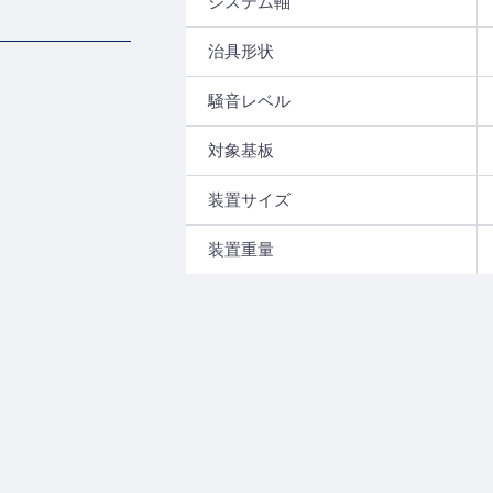
システム軸
治具形状
騒音レベル
対象基板
装置サイズ
装置重量