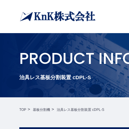
PRODUCT INF
治具レス基板分割装置 cDPL-S
TOP
基板分割機
治具レス基板分割装置 cDPL-S