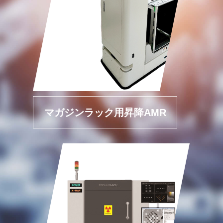
マガジンラック用昇降AMR