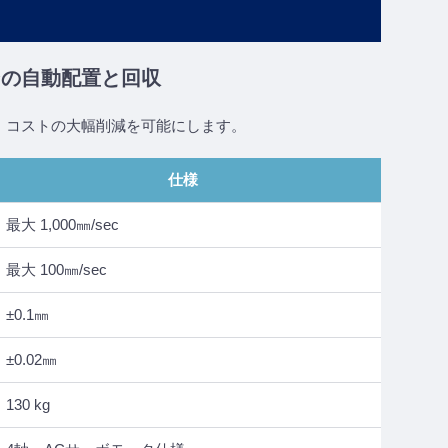
ンの自動配置と回収
・コストの大幅削減を可能にします。
仕様
最大 1,000㎜/sec
最大 100㎜/sec
±0.1㎜
±0.02㎜
130 kg