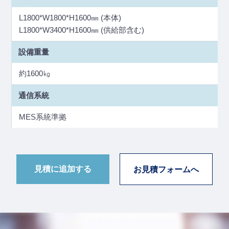
L1800*W1800*H1600㎜ (本体)
L1800*W3400*H1600㎜ (供給部含む)
設備重量
約1600㎏
通信系統
MES系統準拠
お見積フォームへ