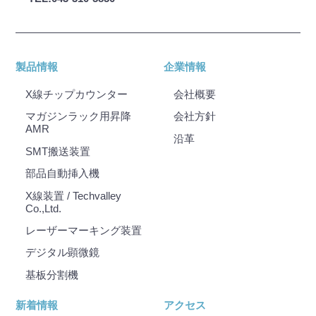
製品情報
企業情報
X線チップカウンター
会社概要
マガジンラック用昇降
会社⽅針
AMR
沿⾰
SMT搬送装置
部品自動挿入機
X線装置 / Techvalley
Co.,Ltd.
レーザーマーキング装置
デジタル顕微鏡
基板分割機
新着情報
アクセス