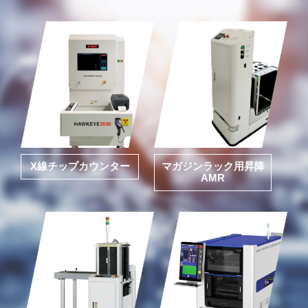
X線チップカウンター
マガジンラック用昇降
AMR